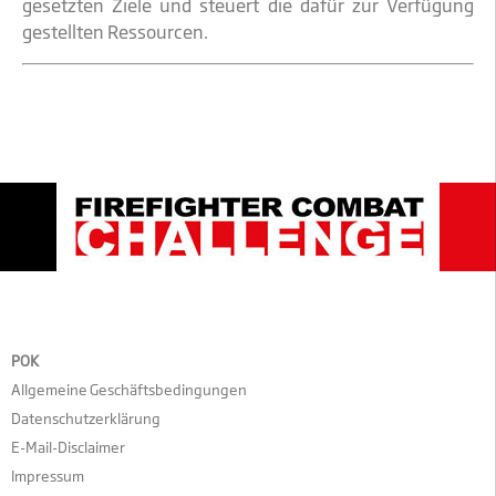
gesetzten Ziele und steuert die dafür zur Verfügung
gestellten Ressourcen.
POK
Allgemeine Geschäftsbedingungen
Datenschutzerklärung
E-Mail-Disclaimer
Impressum