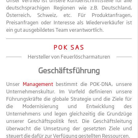
Unser Vertrieb ist unsere Kundenschnittstelle für alle
deutschsprachigen Regionen wie z.B. Deutschland,
Österreich, Schweiz, etc. Für Produktanfragen,
Preisanfragen oder Interesse als Wiederverkäufer ist
ein gut ausgebildetes Team verantwortlich.
POK SAS
Hersteller von Feuerlöscharmaturen
Geschäftsführung
Unser
Management
bestimmt die POK-DNA, unsere
Unternehmenskultur. Im Vorfeld definieren unsere
Führungskräfte die globale Strategie und die Ziele für
die Modernisierung und Entwicklung des
Unternehmens und legen gleichzeitig die Grundzüge
unserer Geschäftspolitik fest. Die Geschäftsleitung
überwacht die Umsetzung der gesetzten Ziele und
steuert die dafür zur Verfügung gestellten Ressourcen.