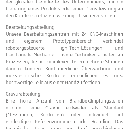
der globalen Lieferkette des Unternehmens, um die
Lieferung eines Produkts oder einer Dienstleistung an
den Kunden so effizient wie möglich sicherzustellen.
Bearbeitungsabteilung
Unsere Bearbeitungszentren mit 24 CNC-Maschinen
und eigenem Prototypenbereich verbindet
robotergesteuerte High-Tech-Lösungen und
traditionelle Mechanik. Unsere Techniker arbeiten an
Prozessen, die bei komplexen Teilen mehrere Stunden
dauern können. Kontinuierliche Überwachung und
messtechnische Kontrolle ermöglichen es uns,
hochwertige Teile aus einer Hand zu fertigen.
Gravurabteilung
Eine hohe Anzahl von Brandbekämpfungsteilen
erfordert eine Gravur entweder als Standard
(Messungen, Kontrollen) oder individuell mit
eindeutigen Referenznummern oder Branding. Das
technische Team kann aus fünf verschiedenen