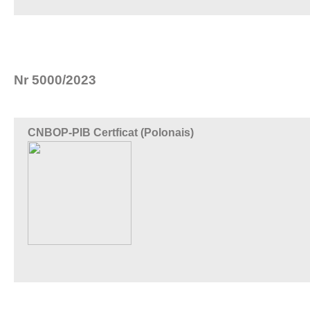
Nr 5000/2023
CNBOP-PIB Certficat (Polonais)