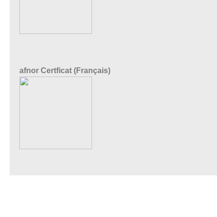
afnor Certficat (Français)