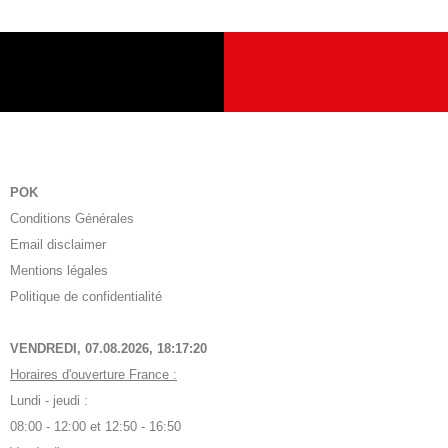
POK
Conditions Générales
Email disclaimer
Mentions légales
Politique de confidentialité
VENDREDI, 07.08.2026,
18:17:21
Horaires d'ouverture France :
Lundi - jeudi :
08:00 - 12:00 et 12:50 - 16:50