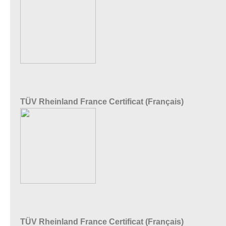
TÜV Rheinland France Certificat (Français)
TÜV Rheinland France Certificat (Français)