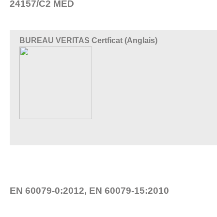
24157/C2 MED
BUREAU VERITAS Certficat (Anglais)
EN 60079-0:2012, EN 60079-15:2010