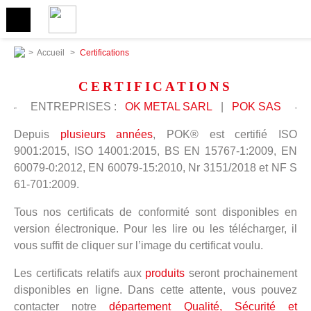
>
Accueil
>
Certifications
CERTIFICATIONS
ENTREPRISES :
OK METAL SARL
|
POK SAS
Depuis
plusieurs années
, POK® est certifié ISO
9001:2015, ISO 14001:2015, BS EN 15767-1:2009, EN
60079-0:2012, EN 60079-15:2010, Nr 3151/2018 et NF S
61-701:2009.
Tous nos certificats de conformité sont disponibles en
version électronique. Pour les lire ou les télécharger, il
vous suffit de cliquer sur l’image du certificat voulu.
Les certificats relatifs aux
produits
seront prochainement
disponibles en ligne. Dans cette attente, vous pouvez
contacter notre
département Qualité, Sécurité et