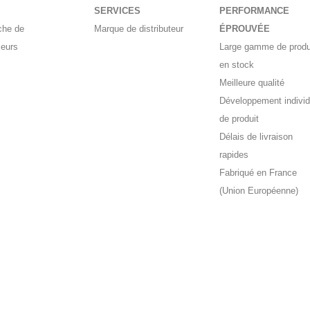
SERVICES
PERFORMANCE
che de
Marque de distributeur
ÉPROUVÉE
seurs
Large gamme de produ
en stock
Meilleure qualité
Développement individ
de produit
Délais de livraison
rapides
Fabriqué en France
(Union Européenne)