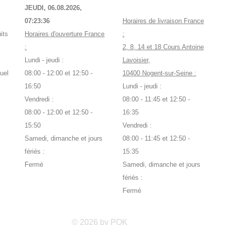
JEUDI, 06.08.2026,
07:23:37
Horaires de livraison France
its
Horaires d'ouverture France
:
:
2, 8, 14 et 18 Cours Antoine
Lundi - jeudi :
Lavoisier,
uel
08:00 - 12:00 et 12:50 -
10400 Nogent-sur-Seine :
16:50
Lundi - jeudi :
Vendredi :
08:00 - 11:45 et 12:50 -
08:00 - 12:00 et 12:50 -
16:35
15:50
Vendredi :
Samedi, dimanche et jours
08:00 - 11:45 et 12:50 -
fériés :
15:35
Fermé
Samedi, dimanche et jours
fériés :
Fermé
© 2026 by POK