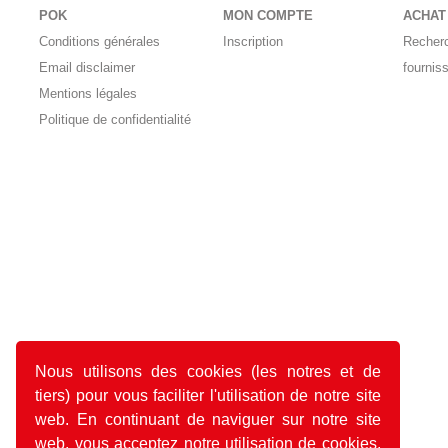
POK
MON COMPTE
ACHAT
Conditions générales
Inscription
Recher
Email disclaimer
fournis
Mentions légales
Politique de confidentialité
Nous utilisons des cookies (les notres et de
tiers) pour vous faciliter l'utilisation de notre site
web. En continuant de naviguer sur notre site
web, vous acceptez notre utilisation de cookies.