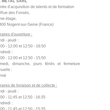
 METAL SARL
tre d'acquisition de talents et de formation
 Rue des Fossés,
me étage,
400 Nogent-sur-Seine (France)
raires d'ouverture :
di - jeudi :
:00 - 12:00 et 12:50 - 16:50
ndredi :
:00 - 12:00 et 12:50 - 15:50
medi, dimanche, jours fériés et fermeture
nuelle :
rmé
aires de livraison et de collecte :
di - jeudi :
00 - 11:45 et 12:50 - 16:35
ndredi :
00 - 11:45 et 12:50 - 15:35