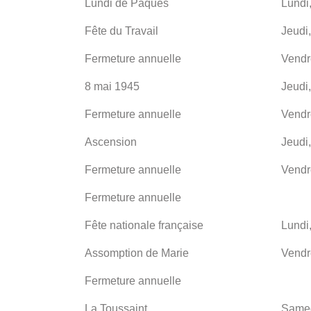
Lundi de Pâques
Lundi
Fête du Travail
Jeudi
Fermeture annuelle
Vendr
8 mai 1945
Jeudi
Fermeture annuelle
Vendr
Ascension
Jeudi
Fermeture annuelle
Vendr
Fermeture annuelle
Fête nationale française
Lundi
Assomption de Marie
Vendr
Fermeture annuelle
La Toussaint
Samed