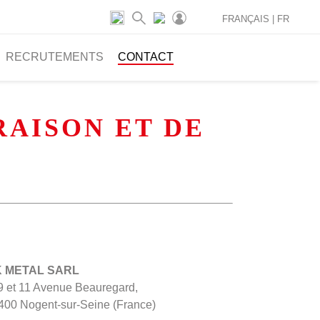
FRANÇAIS |
FR
RECRUTEMENTS
CONTACT
RAISON ET DE
 METAL SARL
 9 et 11 Avenue Beauregard,
400 Nogent-sur-Seine (France)