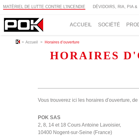
MATÈRIEL DE LUTTE CONTRE L'INCENDIE
DÉVIDOIRS, RIA, PIA &
ACCUEIL
SOCIÉTÉ
PRO
>
Accueil
>
Horaires d’ouverture
HORAIRES D'
Vous trouverez ici les horaires d'ouverture, de 
POK SAS
2, 8, 14 et 18 Cours Antoine Lavoisier,
10400 Nogent-sur-Seine (France)