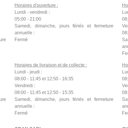
Horaires d'ouverture :
Ho
Lundi - vendredi :
Lun
05:00 - 21:00
08
Samedi, dimanche, jours fériés et fermeture
Ve
annuelle :
08
ure
Fermé
Sa
an
Fe
Horaires de livraison et de collecte :
Hor
Lundi - jeudi :
Lun
08:00 - 11:45 et 12:50 - 16:35
08:
Vendredi :
Ve
08:00 - 11:45 et 12:50 - 15:35
08:
ure
Samedi, dimanche, jours fériés et fermeture
Sa
annuelle :
an
Fermé
Fe