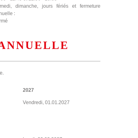
medi, dimanche, jours fériés et fermeture
nuelle :
rmé
 ANNUELLE
e.
2027
Vendredi, 01.01.2027