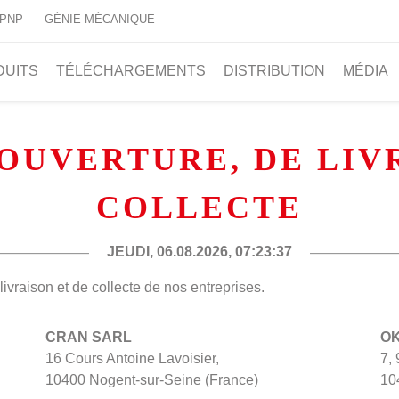
 PNP
GÉNIE MÉCANIQUE
DUITS
TÉLÉCHARGEMENTS
DISTRIBUTION
MÉDIA
OUVERTURE, DE LIV
COLLECTE
JEUDI, 06.08.2026,
07:23:38
livraison et de collecte de nos entreprises.
CRAN SARL
OK
16 Cours Antoine Lavoisier,
7,
10400 Nogent-sur-Seine (France)
10