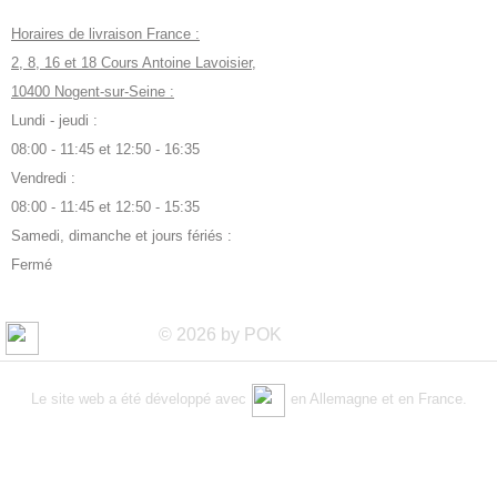
Horaires de livraison France :
2, 8, 16 et 18 Cours Antoine Lavoisier,
10400 Nogent-sur-Seine :
Lundi - jeudi :
08:00 - 11:45 et 12:50 - 16:35
Vendredi :
08:00 - 11:45 et 12:50 - 15:35
Samedi, dimanche et jours fériés :
Fermé
© 2026 by POK
Le site web a été développé avec
en Allemagne et en France.