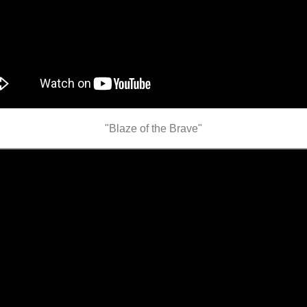
"Blaze of the Brave"