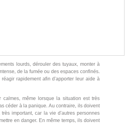
ements lourds, dérouler des tuyaux, monter à
r intense, de la fumée ou des espaces confinés.
 réagir rapidement afin d'apporter leur aide à
r calmes, même lorsque la situation est très
s céder à la panique. Au contraire, ils doivent
très important, car la vie d'autres personnes
 mettre en danger. En même temps, ils doivent