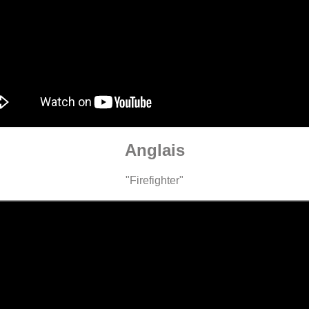
Anglais
"Firefighter"