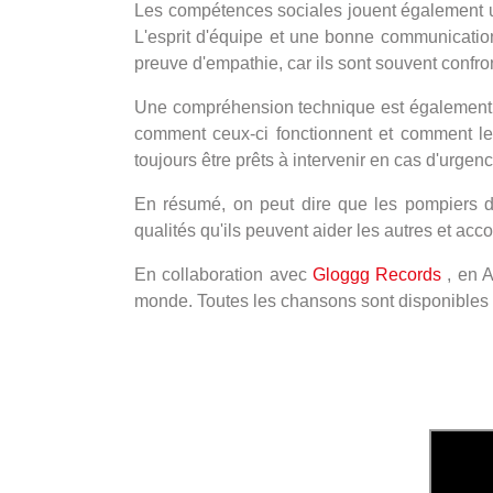
Les compétences sociales jouent également un 
L'esprit d'équipe et une bonne communication
preuve d'empathie, car ils sont souvent confron
Une compréhension technique est également néc
comment ceux-ci fonctionnent et comment les u
toujours être prêts à intervenir en cas d'urgenc
En résumé, on peut dire que les pompiers d
qualités qu'ils peuvent aider les autres et ac
En collaboration avec
Gloggg Records
, en A
monde. Toutes les chansons sont disponibles e