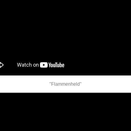
"Flammenheld"