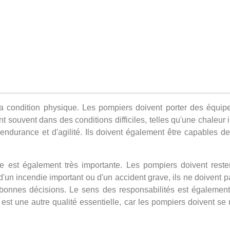
 la condition physique. Les pompiers doivent porter des équip
lent souvent dans des conditions difficiles, telles qu'une chaleu
ndurance et d'agilité. Ils doivent également être capables de
le est également très importante. Les pompiers doivent reste
un incendie important ou d'un accident grave, ils ne doivent pa
bonnes décisions. Le sens des responsabilités est également 
est une autre qualité essentielle, car les pompiers doivent se