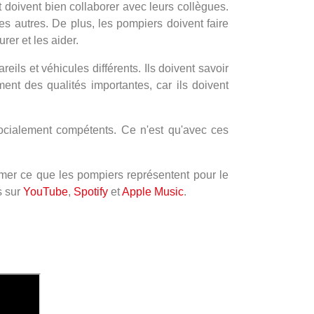
 doivent bien collaborer avec leurs collègues.
s autres. De plus, les pompiers doivent faire
rer et les aider.
ls et véhicules différents. Ils doivent savoir
ment des qualités importantes, car ils doivent
ocialement compétents. Ce n'est qu'avec ces
imer ce que les pompiers représentent pour le
s sur
YouTube
,
Spotify
et
Apple Music
.