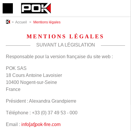
>
Accueil
>
Mentions légales
MENTIONS LÉGALES
SUIVANT LA LÉGISLATION
Responsable pour la version française du site web :
POK SAS
18 Cours Antoine Lavoisier
10400 Nogent-sur-Seine
France
Président : Alexandra Grandpierre
Téléphone : +33 (0) 37 49 53 - 000
Email :
info[at]pok-fire.com